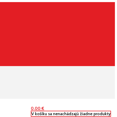
0,00
€
V košíku sa nenachádzajú žiadne produkty