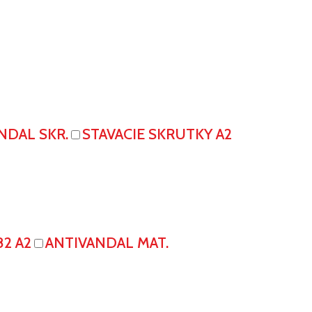
NDAL SKR.
STAVACIE SKRUTKY A2
82 A2
ANTIVANDAL MAT.