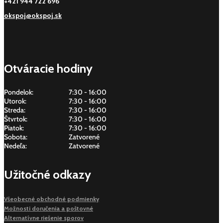
+421 944 722 696
okspoj@okspoj.sk
Otváracie hodiny
Pondelok:
7:30 - 16:00
Utorok:
7:30 - 16:00
Streda:
7:30 - 16:00
Štvrtok:
7:30 - 16:00
Piatok:
7:30 - 16:00
Sobota:
Zatvorené
Nedeľa:
Zatvorené
Užitočné odkazy
Všeobecné obchodné podmienky
Možnosti doručenia a poštovné
Alternatívne riešenie sporov