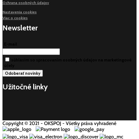
Ochrana osobných údajov
Nastavenia cookies
Viac o cookies
Newsletter
E-mail
súhlasim so spracovaním osobných údajov na marketingové
účely
Užitočné linky
Copyright © 2021 - OKSPOJ - Všetky práva vyhradené