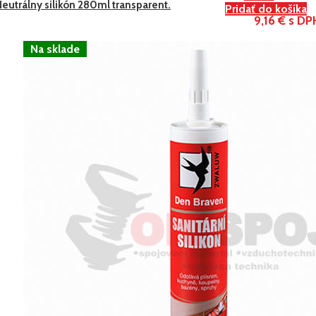
eutrálny silikón 280ml transparent.
Pridať do košíka
9,16 € s DP