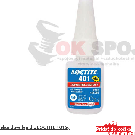
Uložiť
Sekundové lepidlo LOCTITE 401 5g
Pridať do košíka
6,68 € s DP