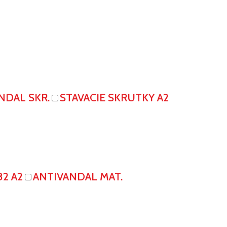
NDAL SKR.
STAVACIE SKRUTKY A2
82 A2
ANTIVANDAL MAT.