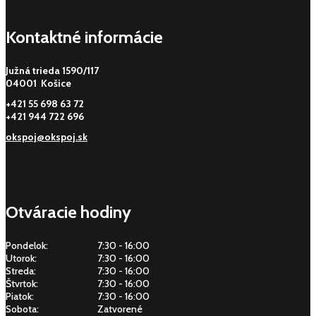
Kontaktné informácie
Južná trieda 1590/117
04001 Košice
+421 55 698 63 72
+421 944 722 696
okspoj@okspoj.sk
Otváracie hodiny
Pondelok:
7:30 - 16:00
Utorok:
7:30 - 16:00
Streda:
7:30 - 16:00
Štvrtok:
7:30 - 16:00
Piatok:
7:30 - 16:00
Sobota:
Zatvorené