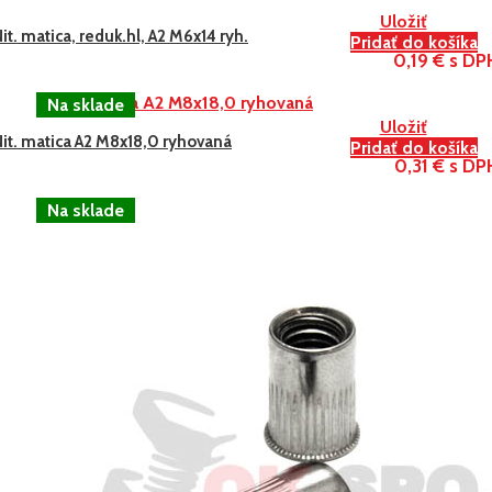
Uložiť
it. matica, reduk.hl, A2 M6x14 ryh.
Pridať do košíka
0,19 € s DP
Uložiť
Nit. matica A2 M8x18,0 ryhovaná
Pridať do košíka
0,31 € s DP