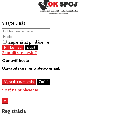
Vitajte u nás
Zapamätať prihlásenie
Zabudli ste heslo?
Obnoviť heslo
Užívateľské meno alebo email:
Späť na prihlásenie
x
Registrácia