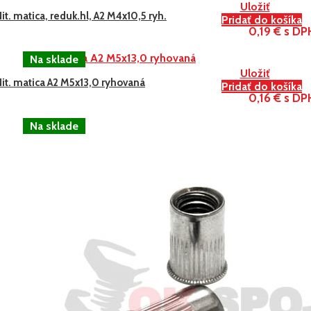
Uložiť
it. matica, reduk.hl, A2 M4x10,5 ryh.
Pridať do košíka
0,19 € s DP
Uložiť
it. matica A2 M5x13,0 ryhovaná
Pridať do košíka
0,16 € s DP