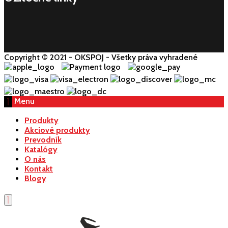
Copyright © 2021 - OKSPOJ - Všetky práva vyhradené
Menu
Produkty
Akciové produkty
Prevodník
Katalógy
O nás
Kontakt
Blogy