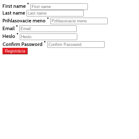
*
First name
Last name
*
Prihlasovacie meno
*
Email
*
Heslo
*
Confirm Password
Registrácia