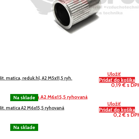
Uložiť
it. matica, reduk.hl, A2 M5x11,5 ryh.
Pridať do košíka
0,19 € s DP
Uložiť
it. matica A2 M6x15,5 ryhovaná
Pridať do košíka
0,2 € s DP