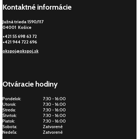
Kontaktné informácie
Južná trieda 1590/117
04001 Košice
+421 55 698 63 72
+421 944 722 696
okspoj@okspoj.sk
Otváracie hodiny
Pondelok:
7:30 - 16:00
Utorok:
7:30 - 16:00
Streda:
7:30 - 16:00
Štvrtok:
7:30 - 16:00
Piatok:
7:30 - 16:00
Sobota:
Zatvorené
Nedeľa:
Zatvorené