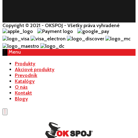
Copyright © 2021 - OKSPOJ - Všetky práva vyhradené
Menu
Produkty
Akciové produkty
Prevodník
Katalógy
O nás
Kontakt
Blogy