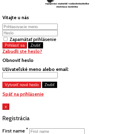
Vitajte u nás
Zapamätať prihlásenie
Zabudli ste heslo?
Obnoviť heslo
Užívateľské meno alebo email:
Späť na prihlásenie
x
Registrácia
*
First name