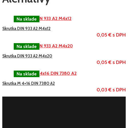
Skrutka DIN 933 A2 M4x12
0,05 € s DPH
Skrutka DIN 933 A2 M4x20
0,05 € s DPH
Skrutka M 4×16 DIN 7380 A2
0,03 € s DPH