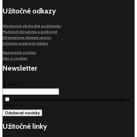
Užitočné odkazy
Všeobecné obchodné podmienky
Možnosti doručenia a poštovné
Alternatívne riešenie sporov
Ochrana osobných údajov
Nastavenia cookies
Viac o cookies
Newsletter
E-mail
súhlasim so spracovaním osobných údajov na marketingové
účely
Užitočné linky