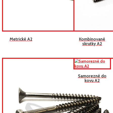
Metrické A2
Kombinované
skrutky A2
Samorezné do
kovu A2