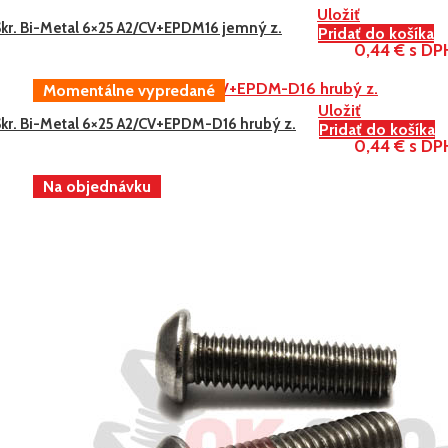
Uložiť
Skr. Bi-Metal 6×25 A2/CV+EPDM16 jemný z.
Pridať do košíka
0,44 € s DP
Uložiť
Skr. Bi-Metal 6×25 A2/CV+EPDM-D16 hrubý z.
Pridať do košíka
0,44 € s DP