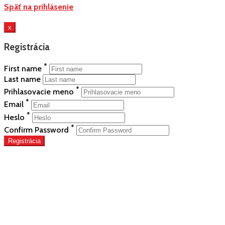
Späť na prihlásenie
x
Registrácia
*
First name
Last name
*
Prihlasovacie meno
*
Email
*
Heslo
*
Confirm Password
Registrácia