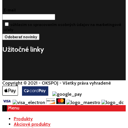
E-mail
súhlasim so spracovaním osobných údajov na marketingové
účely
Užitočné linky
Copyright © 2021 - OKSPOJ - Všetky práva vyhradené
Menu
Produkty
Akciové produkty