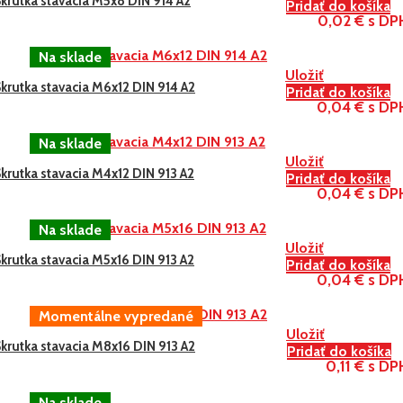
krutka stavacia M5x8 DIN 914 A2
Pridať do košíka
0,02 € s DP
Uložiť
krutka stavacia M6x12 DIN 914 A2
Pridať do košíka
0,04 € s DP
Uložiť
krutka stavacia M4x12 DIN 913 A2
Pridať do košíka
0,04 € s DP
Uložiť
krutka stavacia M5x16 DIN 913 A2
Pridať do košíka
0,04 € s DP
Uložiť
krutka stavacia M8x16 DIN 913 A2
Pridať do košíka
0,11 € s DP