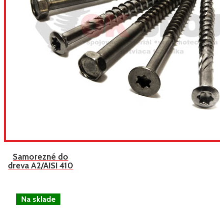
Samorezné do
dreva A2/AISI 410