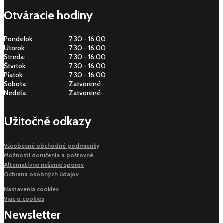
Otváracie hodiny
Pondelok:
7:30 - 16:00
Utorok:
7:30 - 16:00
Streda:
7:30 - 16:00
Štvrtok:
7:30 - 16:00
Piatok:
7:30 - 16:00
Sobota:
Zatvorené
Nedeľa:
Zatvorené
Užitočné odkazy
Všeobecné obchodné podmienky
Možnosti doručenia a poštovné
Alternatívne riešenie sporov
Ochrana osobných údajov
Nastavenia cookies
Viac o cookies
Newsletter