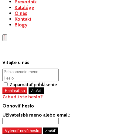
Prevodník
Katalógy
O nás
Kontakt
Blogy
Vitajte u nás
Zapamätať prihlásenie
Zabudli ste heslo?
Obnoviť heslo
Užívateľské meno alebo email: