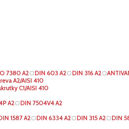
SO 7380 A2
DIN 603 A2
DIN 316 A2
ANTIVA
eva A2/AISI 410
krutky C1/AISI 410
4P A2
DIN 7504V4 A2
DIN 1587 A2
DIN 6334 A2
DIN 315 A2
DIN 5