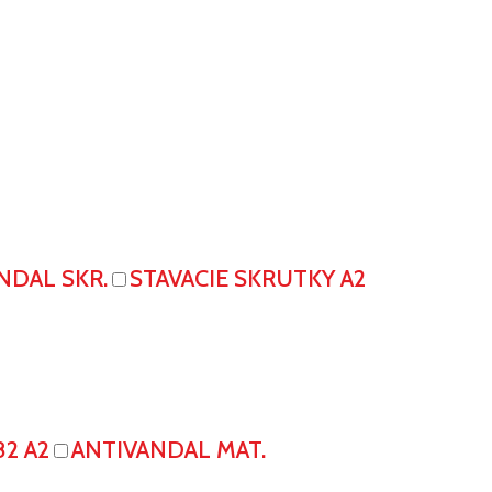
NDAL SKR.
STAVACIE SKRUTKY A2
82 A2
ANTIVANDAL MAT.