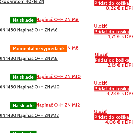
Oko s vrutom 40×16 ZN
Pridať do košíka
0,22 € s DP
Uložiť
DIN 1480 Napínač O+H ZN M6
Pridať do košíka
1,71 € s DP
Uložiť
DIN 1480 Napínač O+H ZN M8
Pridať do košíka
2,15 € s DP
Uložiť
DIN 1480 Napínač O+H ZN M10
Pridať do košíka
3,23 € s DP
Uložiť
DIN 1480 Napínač O+H ZN M12
Pridať do košíka
4,06 € s DP