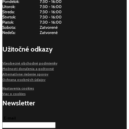
Pondelok:
7:30 - 16:00
Utorok:
7:30 - 16:00
Streda:
7:30 - 16:00
Štvrtok:
7:30 - 16:00
Piatok:
7:30 - 16:00
Sobota:
Zatvorené
Nedeľa:
Zatvorené
Užitočné odkazy
Všeobecné obchodné podmienky
Možnosti doručenia a poštovné
Alternatívne riešenie sporov
Ochrana osobných údajov
Nastavenia cookies
Viac o cookies
Newsletter
E-mail