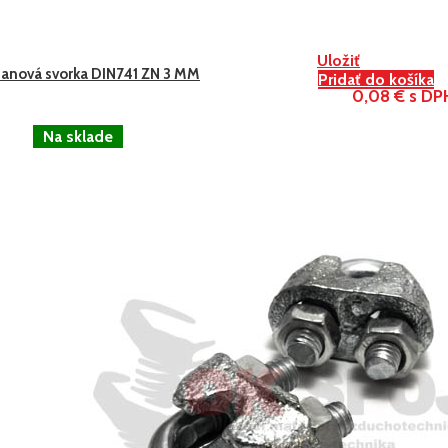
Uložiť
Lanová svorka DIN741 ZN 3 MM
Pridať do košíka
0,08 € s DP