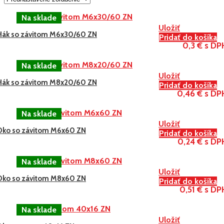
Uložiť
Hák so závitom M6x30/60 ZN
Pridať do košíka
0,3 € s DP
Uložiť
Hák so závitom M8x20/60 ZN
Pridať do košíka
0,46 € s DP
Uložiť
Oko so závitom M6x60 ZN
Pridať do košíka
0,24 € s DP
Uložiť
Oko so závitom M8x60 ZN
Pridať do košíka
0,51 € s DP
Uložiť