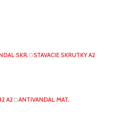
NDAL SKR.
STAVACIE SKRUTKY A2
82 A2
ANTIVANDAL MAT.