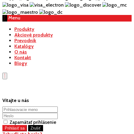
Menu
Produkty
Akciové produkty
Prevodník
Katalógy
O nás
Kontakt
Blogy
Vitajte u nás
Zapamätať prihlásenie