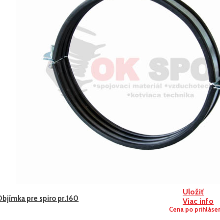
Uložiť
bjímka pre spiro pr.160
Viac info
Cena po prihláse