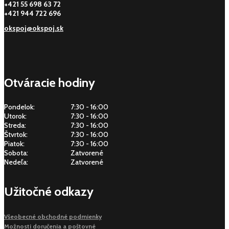
+421 55 698 63 72
+421 944 722 696
okspoj@okspoj.sk
Otváracie hodiny
Pondelok:
7:30 - 16:00
Utorok:
7:30 - 16:00
Streda:
7:30 - 16:00
Štvrtok:
7:30 - 16:00
Piatok:
7:30 - 16:00
Sobota:
Zatvorené
Nedeľa:
Zatvorené
Užitočné odkazy
Všeobecné obchodné podmienky
Možnosti doručenia a poštovné