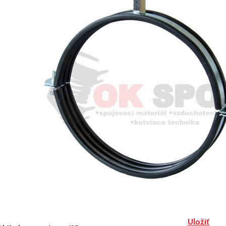
Uložiť