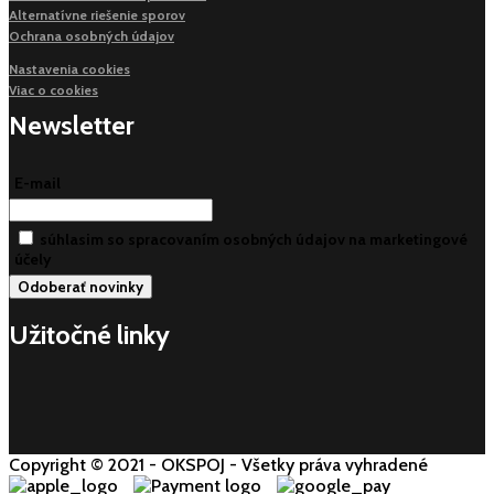
Alternatívne riešenie sporov
Ochrana osobných údajov
Nastavenia cookies
Viac o cookies
Newsletter
E-mail
súhlasim so spracovaním osobných údajov na marketingové
účely
Užitočné linky
Copyright © 2021 - OKSPOJ - Všetky práva vyhradené