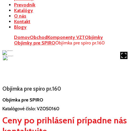
Prevodník
Katalógy
O nás
Kontakt
Blogy
Domov
Obchod
Komponenty VZT
Objímky
Objímky pre SPIRO
Objímka pre spiro pr.160
Objímka pre spiro pr.160
Objímka pre SPIRO
Katalógové číslo:
VZOS0160
Ceny po prihlásení prípadne nás