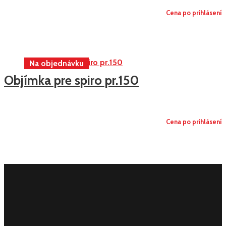
Cena po prihlásení
Objímka pre spiro pr.150
Cena po prihlásení