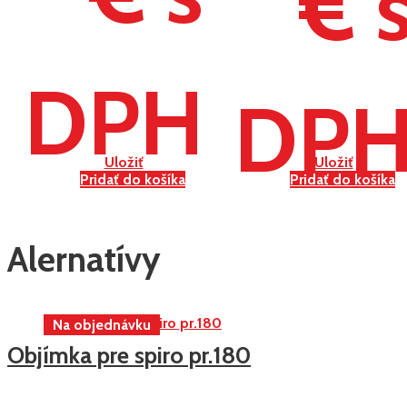
€ 
DPH
DP
Uložiť
Uložiť
Pridať do košíka
Pridať do košíka
Alernatívy
Objímka pre spiro pr.180