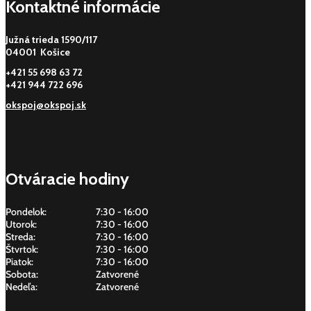
Kontaktné informácie
Južná trieda 1590/117
04001 Košice
+421 55 698 63 72
+421 944 722 696
okspoj@okspoj.sk
Otváracie hodiny
Pondelok:
7:30 - 16:00
Utorok:
7:30 - 16:00
Streda:
7:30 - 16:00
Štvrtok:
7:30 - 16:00
Piatok:
7:30 - 16:00
Sobota:
Zatvorené
Nedeľa:
Zatvorené