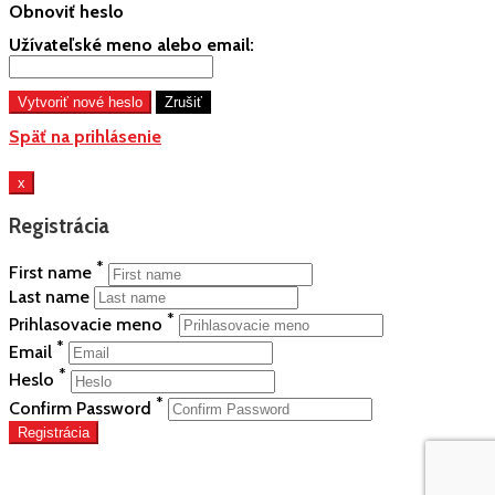
Obnoviť heslo
Užívateľské meno alebo email:
Späť na prihlásenie
x
Registrácia
*
First name
Last name
*
Prihlasovacie meno
*
Email
*
Heslo
*
Confirm Password
Registrácia