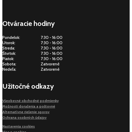
Otváracie hodiny
Pondelok:
7:30 - 16:00
Utorok:
7:30 - 16:00
Streda:
7:30 - 16:00
Štvrtok:
7:30 - 16:00
Piatok:
7:30 - 16:00
Sobota:
Zatvorené
Nedeľa:
Zatvorené
Užitočné odkazy
Všeobecné obchodné podmienky
Možnosti doručenia a poštovné
Alternatívne riešenie sporov
Ochrana osobných údajov
Nastavenia cookies
Viac o cookies