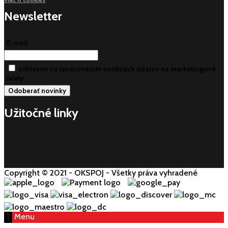
Newsletter
E-mail
súhlasim so spracovaním osobných údajov na marketingové
účely
Užitočné linky
Copyright © 2021 - OKSPOJ - Všetky práva vyhradené
Menu