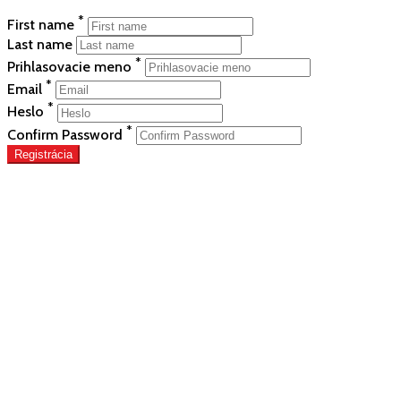
*
First name
Last name
*
Prihlasovacie meno
*
Email
*
Heslo
*
Confirm Password
Registrácia