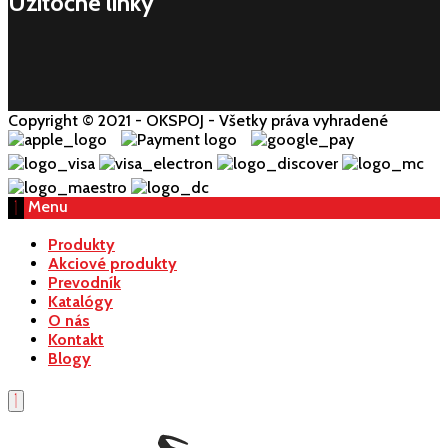
Užitočné linky
Copyright © 2021 - OKSPOJ - Všetky práva vyhradené
Menu
Produkty
Akciové produkty
Prevodník
Katalógy
O nás
Kontakt
Blogy