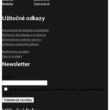
Nedeľa:
Zatvorené
Užitočné odkazy
Všeobecné obchodné podmienky
Možnosti doručenia a poštovné
Alternatívne riešenie sporov
Ochrana osobných údajov
Nastavenia cookies
Viac o cookies
Newsletter
E-mail
súhlasim so spracovaním osobných údajov na marketingové
účely