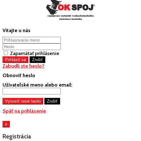
Vitajte u nás
Zapamätať prihlásenie
Zabudli ste heslo?
Obnoviť heslo
Užívateľské meno alebo email:
Späť na prihlásenie
x
Registrácia