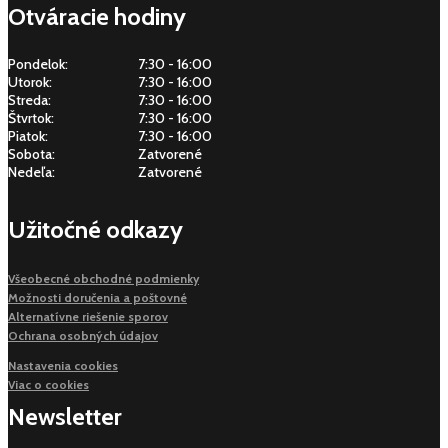
Otváracie hodiny
Pondelok:
7:30 - 16:00
Utorok:
7:30 - 16:00
Streda:
7:30 - 16:00
Štvrtok:
7:30 - 16:00
Piatok:
7:30 - 16:00
Sobota:
Zatvorené
Nedeľa:
Zatvorené
Užitočné odkazy
Všeobecné obchodné podmienky
Možnosti doručenia a poštovné
Alternatívne riešenie sporov
Ochrana osobných údajov
Nastavenia cookies
Viac o cookies
Newsletter