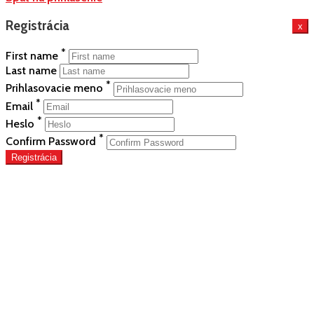
Registrácia
x
*
First name
Last name
*
Prihlasovacie meno
*
Email
*
Heslo
*
Confirm Password
Registrácia