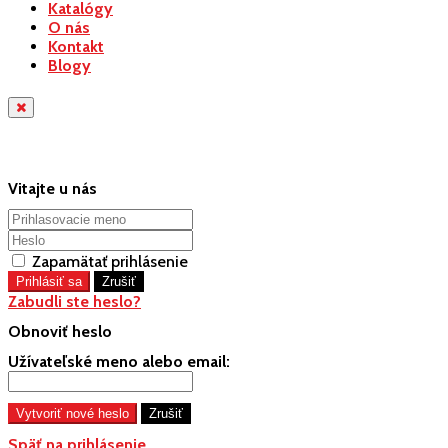
Katalógy
O nás
Kontakt
Blogy
Vitajte u nás
Zapamätať prihlásenie
Zabudli ste heslo?
Obnoviť heslo
Užívateľské meno alebo email:
Späť na prihlásenie