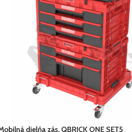
Mobilná dielňa zás. QBRICK ONE SET5