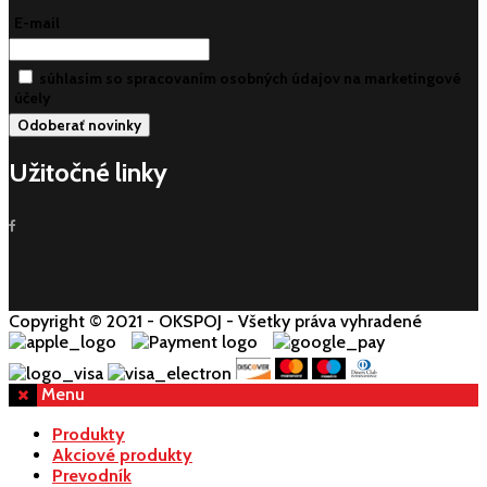
E-mail
súhlasim so spracovaním osobných údajov na marketingové
účely
Užitočné linky
Copyright © 2021 - OKSPOJ - Všetky práva vyhradené
Menu
Produkty
Akciové produkty
Prevodník