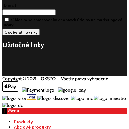
E-mail
súhlasim so spracovaním osobných údajov na marketingové
účely
Užitočné linky
Copyright © 2021 - OKSPOJ - Všetky práva vyhradené
Menu
Produkty
Akciové produkty