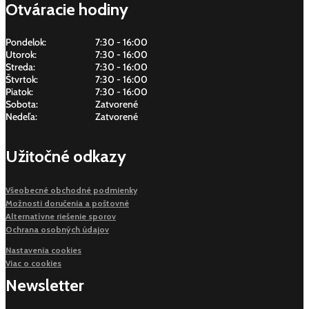
Otváracie hodiny
Pondelok:
7:30 - 16:00
Utorok:
7:30 - 16:00
Streda:
7:30 - 16:00
Štvrtok:
7:30 - 16:00
Piatok:
7:30 - 16:00
Sobota:
Zatvorené
Nedeľa:
Zatvorené
Užitočné odkazy
Všeobecné obchodné podmienky
Možnosti doručenia a poštovné
Alternatívne riešenie sporov
Ochrana osobných údajov
Nastavenia cookies
Viac o cookies
Newsletter