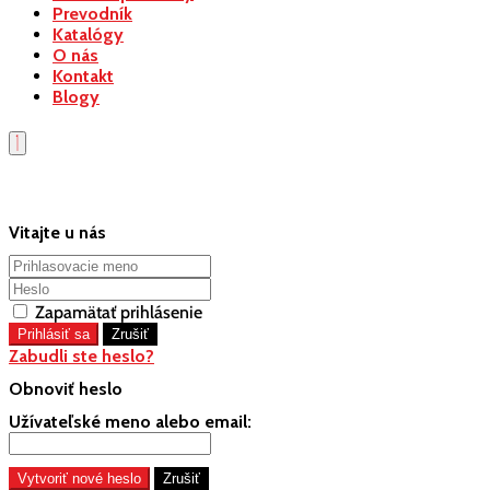
Prevodník
Katalógy
O nás
Kontakt
Blogy
Vitajte u nás
Zapamätať prihlásenie
Zabudli ste heslo?
Obnoviť heslo
Užívateľské meno alebo email: