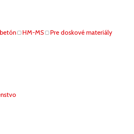
obetón
HM-MS
Pre doskové materiály
enstvo