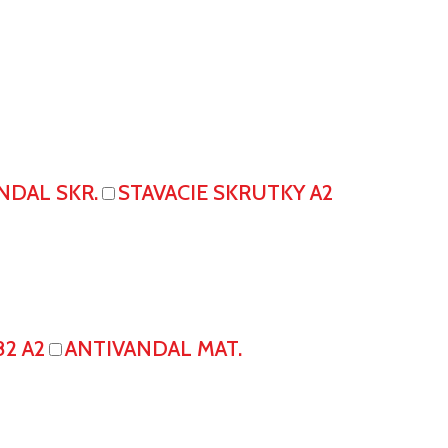
NDAL SKR.
STAVACIE SKRUTKY A2
82 A2
ANTIVANDAL MAT.