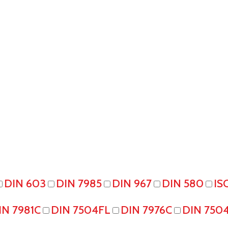
DIN 603
DIN 7985
DIN 967
DIN 580
IS
IN 7981C
DIN 7504FL
DIN 7976C
DIN 750