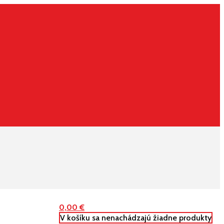
0,00
€
V košíku sa nenachádzajú žiadne produkty