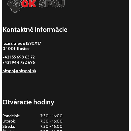
Kontaktné informácie
Južná trieda 1590/117
04001 Košice
+421 55 698 63 72
+421 944 722 696
okspoj@okspoj.sk
Otváracie hodiny
Pondelok:
7:30 - 16:00
Utorok:
7:30 - 16:00
Streda:
7:30 - 16:00