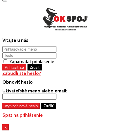
Vitajte u nás
Zapamätať prihlásenie
Zabudli ste heslo?
Obnoviť heslo
Užívateľské meno alebo email:
Späť na prihlásenie
x