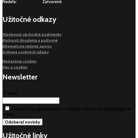
Nedeľa:
Zatvorené
Užitočné odkazy
Všeobecné obchodné podmienky
Možnosti doručenia a poštovné
Alternatívne riešenie sporov
Ochrana osobných údajov
Nastavenia cookies
Viac o cookies
Newsletter
E-mail
súhlasim so spracovaním osobných údajov na marketingové
účely
Užitočné linky