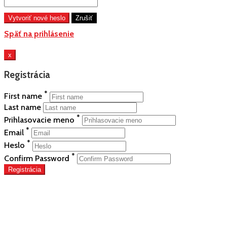
Späť na prihlásenie
x
Registrácia
*
First name
Last name
*
Prihlasovacie meno
*
Email
*
Heslo
*
Confirm Password
Registrácia