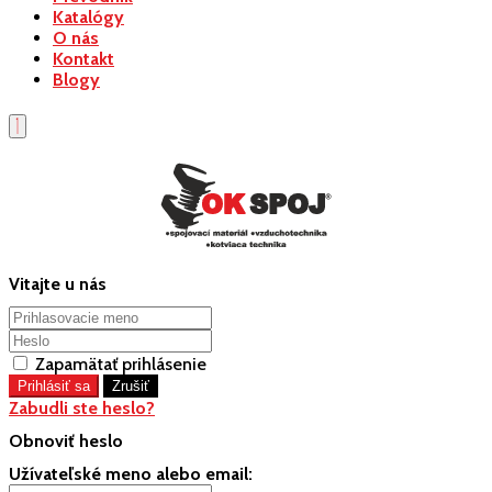
Katalógy
O nás
Kontakt
Blogy
Vitajte u nás
Zapamätať prihlásenie
Zabudli ste heslo?
Obnoviť heslo
Užívateľské meno alebo email: