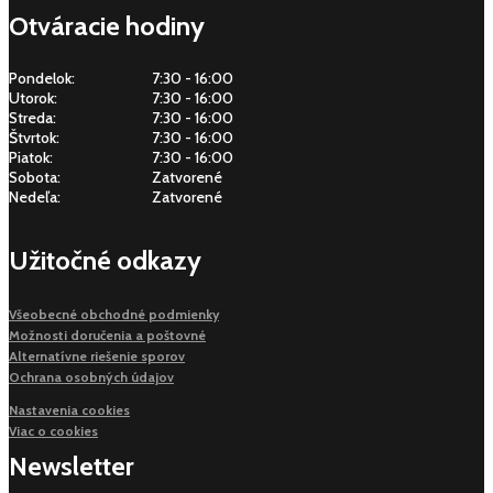
Otváracie hodiny
Pondelok:
7:30 - 16:00
Utorok:
7:30 - 16:00
Streda:
7:30 - 16:00
Štvrtok:
7:30 - 16:00
Piatok:
7:30 - 16:00
Sobota:
Zatvorené
Nedeľa:
Zatvorené
Užitočné odkazy
Všeobecné obchodné podmienky
Možnosti doručenia a poštovné
Alternatívne riešenie sporov
Ochrana osobných údajov
Nastavenia cookies
Viac o cookies
Newsletter