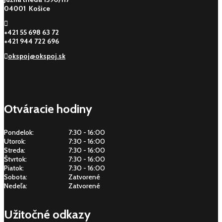
04001 Košice
+421 55 698 63 72
+421 944 722 696
okspoj@okspoj.sk
Otváracie hodiny
Pondelok:
7:30 - 16:00
Utorok:
7:30 - 16:00
Streda:
7:30 - 16:00
Štvrtok:
7:30 - 16:00
Piatok:
7:30 - 16:00
Sobota:
Zatvorené
Nedeľa:
Zatvorené
Užitočné odkazy