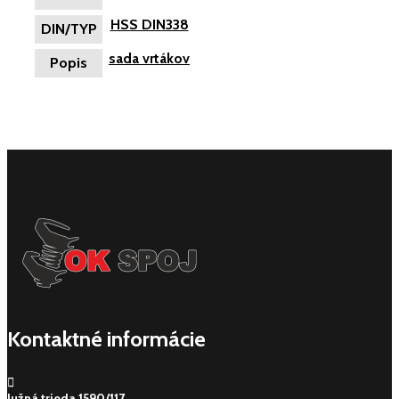
HSS DIN338
DIN/TYP
sada vrtákov
Popis
Kontaktné informácie
Južná trieda 1590/117