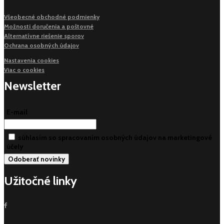
Všeobecné obchodné podmienky
Možnosti doručenia a poštovné
Alternatívne riešenie sporov
Ochrana osobných údajov
Nastavenia cookies
Viac o cookies
Newsletter
E-mail
súhlasim so spracovaním osobných údajov na marketingové
účely
Užitočné linky