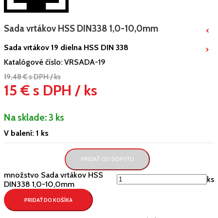
Sada vrtákov HSS DIN338 1,0-10,0mm
Sada vrtákov 19 dielna HSS DIN 338
Katalógové číslo:
VRSADA-19
19,48 € s DPH / ks
15 € s DPH / ks
Na sklade:
3 ks
V balení: 1 ks
PRIDAŤ DO DOPYTU
množstvo Sada vrtákov HSS
ks
DIN338 1,0-10,0mm
PRIDAŤ DO KOŠÍKA