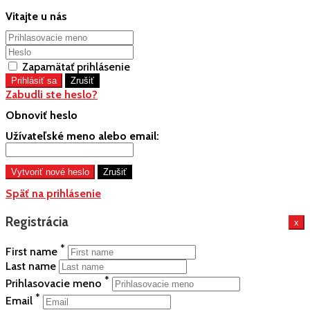
Vitajte u nás
Zapamätať prihlásenie
Zabudli ste heslo?
Obnoviť heslo
Užívateľské meno alebo email:
Späť na prihlásenie
Registrácia
x
*
First name
Last name
*
Prihlasovacie meno
*
Email