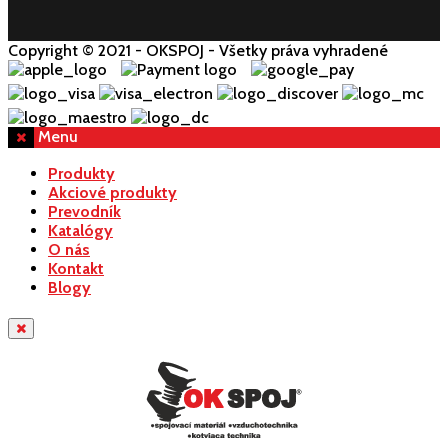
Copyright © 2021 - OKSPOJ - Všetky práva vyhradené
Menu
Produkty
Akciové produkty
Prevodník
Katalógy
O nás
Kontakt
Blogy