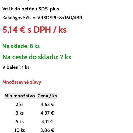
Vrták do betónu SDS-plus
Katalógové číslo:
VRSDSPL-8x160/4BR
5,14 € s DPH / ks
Na sklade:
8 ks
Na ceste do skladu: 2 ks
V balení: 1 ks
Množstevné zľavy
Min množstvo
Cena / ks
2 ks
4,63 €
3 ks
4,37 €
5 ks
4,11 €
10 ks
3,86 €