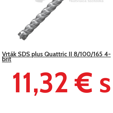
Vrták SDS plus Quattric II 8/100/165 4-
brit
11,32 € s