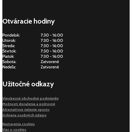
Otváracie hodiny
Pondelok:
7:30 - 16:00
Utorok:
7:30 - 16:00
Streda:
7:30 - 16:00
Štvrtok:
7:30 - 16:00
Piatok:
7:30 - 16:00
Sobota:
Zatvorené
Nedeľa:
Zatvorené
Užitočné odkazy
Všeobecné obchodné podmienky
Možnosti doručenia a poštovné
Alternatívne riešenie sporov
Ochrana osobných údajov
Nastavenia cookies
Viac o cookies