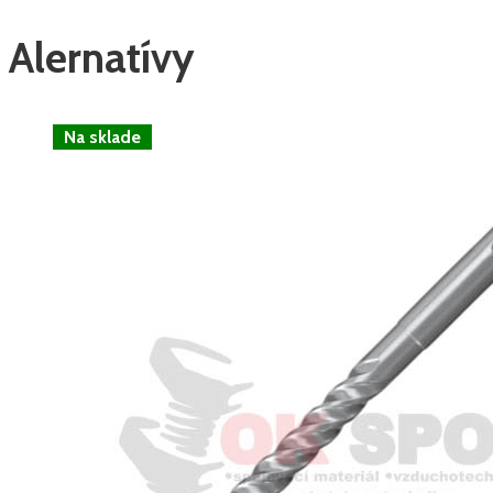
Alernatívy