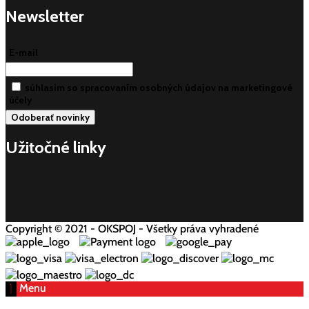
Newsletter
E-mail
súhlasim so spracovaním osobných údajov na marketingové
účely
Užitočné linky
Copyright © 2021 - OKSPOJ - Všetky práva vyhradené
Menu