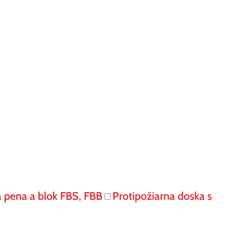
á pena a blok FBS, FBB
Protipožiarna doska s