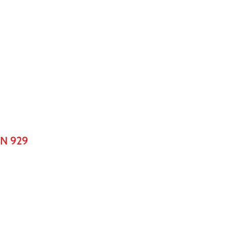
N 929