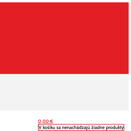
0,00
€
V košíku sa nenachádzajú žiadne produkty