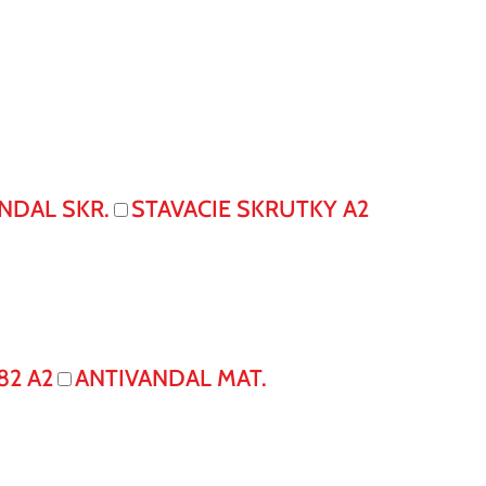
NDAL SKR.
STAVACIE SKRUTKY A2
82 A2
ANTIVANDAL MAT.