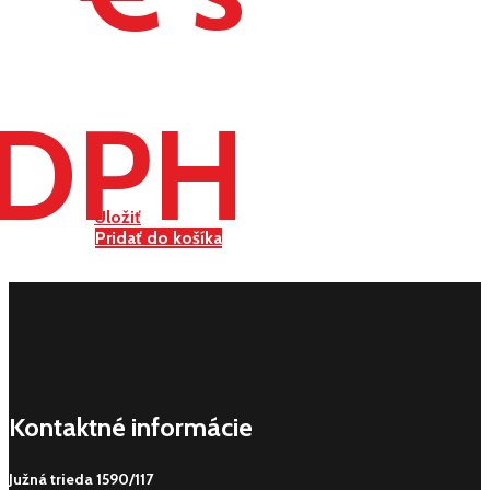
DPH
Uložiť
Pridať do košíka
Kontaktné informácie
Južná trieda 1590/117