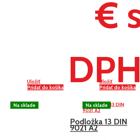
€ 
DP
Uložiť
Uložiť
Pridať do košíka
Pridať do košíka
Podložka 13 DIN
9021 A2