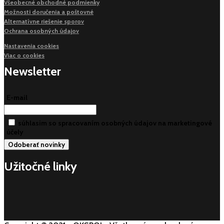
Všeobecné obchodné podmienky
Možnosti doručenia a poštovné
Alternatívne riešenie sporov
Ochrana osobných údajov
Nastavenia cookies
Viac o cookies
Newsletter
E-mail
súhlasim so spracovaním osobných údajov na marketingové
účely
Užitočné linky