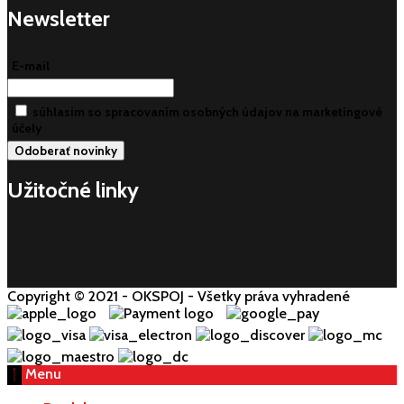
Newsletter
E-mail
súhlasim so spracovaním osobných údajov na marketingové
účely
Užitočné linky
Copyright © 2021 - OKSPOJ - Všetky práva vyhradené
Menu