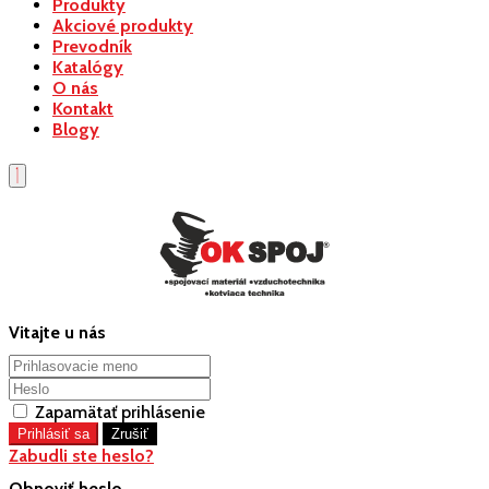
Produkty
Akciové produkty
Prevodník
Katalógy
O nás
Kontakt
Blogy
Vitajte u nás
Zapamätať prihlásenie
Zabudli ste heslo?
Obnoviť heslo