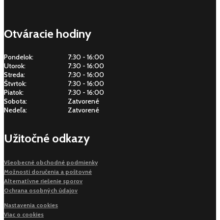
Otváracie hodiny
Pondelok:
7:30 - 16:00
Utorok:
7:30 - 16:00
Streda:
7:30 - 16:00
Štvrtok:
7:30 - 16:00
Piatok:
7:30 - 16:00
Sobota:
Zatvorené
Nedeľa:
Zatvorené
Užitočné odkazy
Všeobecné obchodné podmienky
Možnosti doručenia a poštovné
Alternatívne riešenie sporov
Ochrana osobných údajov
Nastavenia cookies
Viac o cookies