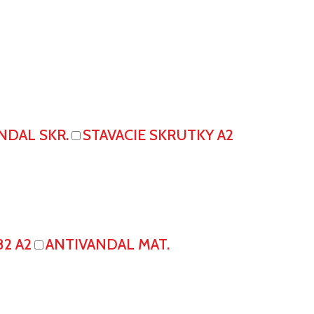
NDAL SKR.
STAVACIE SKRUTKY A2
82 A2
ANTIVANDAL MAT.