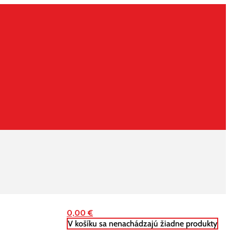
0,00
€
V košíku sa nenachádzajú žiadne produkty