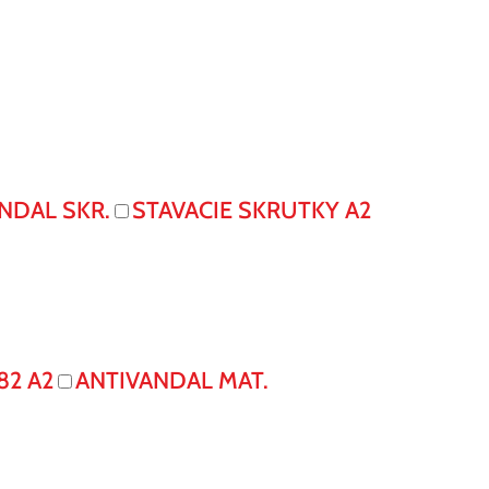
NDAL SKR.
STAVACIE SKRUTKY A2
82 A2
ANTIVANDAL MAT.