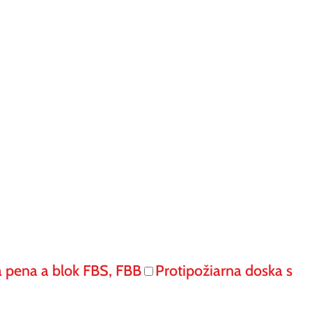
á pena a blok FBS, FBB
Protipožiarna doska s