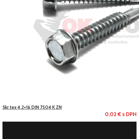
Skr.tex 4.2×16 DIN 7504 K ZN
0,02 € s DPH