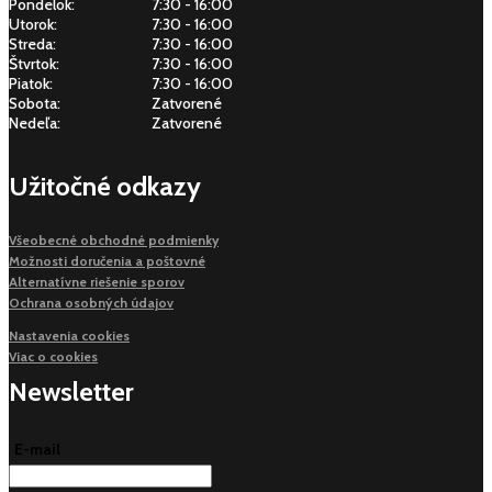
Pondelok:
7:30 - 16:00
Utorok:
7:30 - 16:00
Streda:
7:30 - 16:00
Štvrtok:
7:30 - 16:00
Piatok:
7:30 - 16:00
Sobota:
Zatvorené
Nedeľa:
Zatvorené
Užitočné odkazy
Všeobecné obchodné podmienky
Možnosti doručenia a poštovné
Alternatívne riešenie sporov
Ochrana osobných údajov
Nastavenia cookies
Viac o cookies
Newsletter
E-mail