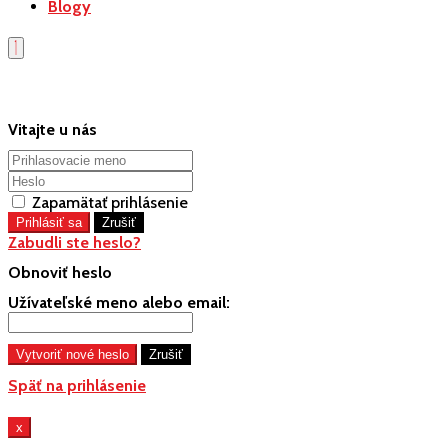
Blogy
Vitajte u nás
Zapamätať prihlásenie
Zabudli ste heslo?
Obnoviť heslo
Užívateľské meno alebo email:
Späť na prihlásenie
x