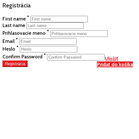
Registrácia
*
First name
Last name
*
Prihlasovacie meno
*
Email
*
Heslo
*
Confirm Password
Uložiť
Registrácia
Pridať do košíka