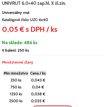
UNIVRUT 6.0×40 zap.hl. X žl.zin.
Univerzálny vrut
Katalógové číslo:
UZC-6x40
0,05 € s DPH / ks
Na sklade:
486 ks
V balení: 250 ks
Množstevné zľavy
Min množstvo
Cena / ks
250 ks
0,043 €
750 ks
0,04 €
1250 ks
0,038 €
2500 ks
0,035 €