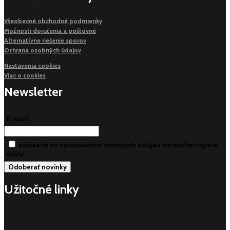
Všeobecné obchodné podmienky
Možnosti doručenia a poštovné
Alternatívne riešenie sporov
Ochrana osobných údajov
Nastavenia cookies
Viac o cookies
Newsletter
E-mail
súhlasim so spracovaním osobných údajov na marketingové
účely
Užitočné linky