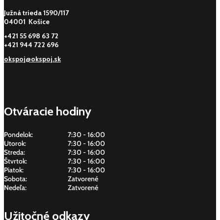
Južná trieda 1590/117
04001 Košice
+421 55 698 63 72
+421 944 722 696
okspoj@okspoj.sk
Otváracie hodiny
Pondelok:
7:30 - 16:00
Utorok:
7:30 - 16:00
Streda:
7:30 - 16:00
Štvrtok:
7:30 - 16:00
Piatok:
7:30 - 16:00
Sobota:
Zatvorené
Nedeľa:
Zatvorené
Užitočné odkazy