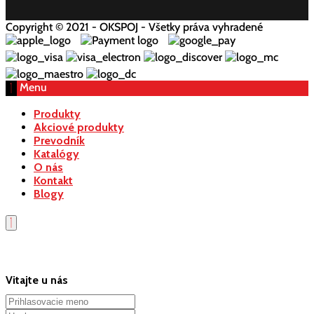
Copyright © 2021 - OKSPOJ - Všetky práva vyhradené
Menu
Produkty
Akciové produkty
Prevodník
Katalógy
O nás
Kontakt
Blogy
Vitajte u nás