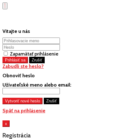
Vitajte u nás
Zapamätať prihlásenie
Zabudli ste heslo?
Obnoviť heslo
Užívateľské meno alebo email:
Späť na prihlásenie
x
Registrácia