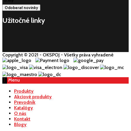
účely
Užitočné linky
Copyright © 2021 - OKSPOJ - Všetky práva vyhradené
Menu
Produkty
Akciové produkty
Prevodník
Katalógy
O nás
Kontakt
Blogy