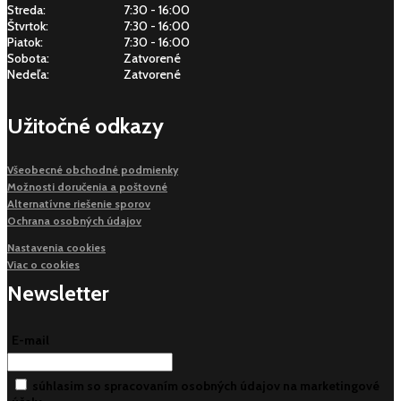
Streda:
7:30 - 16:00
Štvrtok:
7:30 - 16:00
Piatok:
7:30 - 16:00
Sobota:
Zatvorené
Nedeľa:
Zatvorené
Užitočné odkazy
Všeobecné obchodné podmienky
Možnosti doručenia a poštovné
Alternatívne riešenie sporov
Ochrana osobných údajov
Nastavenia cookies
Viac o cookies
Newsletter
E-mail
súhlasim so spracovaním osobných údajov na marketingové