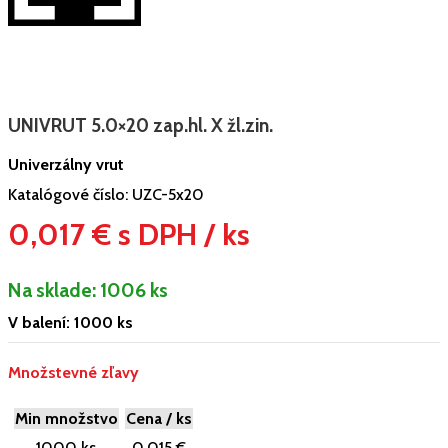
UNIVRUT 5.0×20 zap.hl. X žl.zin.
Univerzálny vrut
Katalógové číslo:
UZC-5x20
0,017 € s DPH / ks
Na sklade:
1006 ks
V balení: 1000 ks
Množstevné zľavy
Min množstvo
Cena / ks
1000 ks
0,015 €