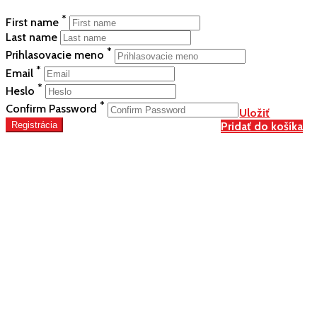
*
First name
Last name
*
Prihlasovacie meno
*
Email
*
Heslo
*
Confirm Password
Uložiť
Registrácia
Pridať do košíka