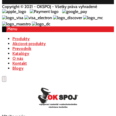
Copyright © 2021 - OKSPOJ - Všetky práva vyhradené
Menu
Produkty
Akciové produkty
Prevodník
Katalógy
O nás
Kontakt
Blogy