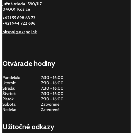
Južná trieda 1590/117
04001 Košice
+421 55 698 63 72
+421 944 722 696
okspoj@okspoj.sk
Otváracie hodiny
Pondelok:
7:30 - 16:00
Utorok:
7:30 - 16:00
Streda:
7:30 - 16:00
Štvrtok:
7:30 - 16:00
Piatok:
7:30 - 16:00
Sobota:
Zatvorené
Nedeľa:
Zatvorené
Užitočné odkazy