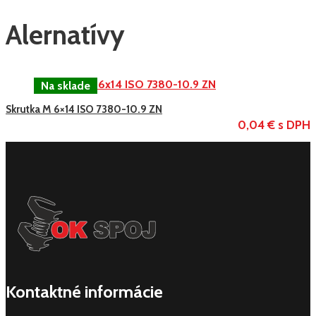
Alernatívy
Skrutka M 6×14 ISO 7380-10.9 ZN
0,04 € s DPH
Kontaktné informácie