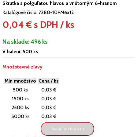
Skrutka s polguľatou hlavou a vnútorným 6-hranom
Katalógové číslo:
7380-10PM6x12
0,04 € s DPH / ks
Na sklade:
496 ks
V balení: 500 ks
Množstevné zľavy
Min množstvo
Cena / ks
500 ks
0,03 €
1500 ks
0,03 €
2500 ks
0,03 €
5000 ks
0,03 €
PRIDAŤ DO DOPYTU