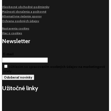
Všeobecné obchodné podmienky
Možnosti doručenia a poštovné
Alternatívne riešenie sporov
Ochrana osobných údajov
Nastavenia cookies
Viac o cookies
Newsletter
E-mail
súhlasim so spracovaním osobných údajov na marketingové
účely
Užitočné linky