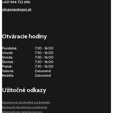
+421 944 722 696
okspoj@okspoj.sk
Otváracie hodiny
Pondelok:
7:30 - 16:00
Utorok:
7:30 - 16:00
Streda:
7:30 - 16:00
Štvrtok:
7:30 - 16:00
Piatok:
7:30 - 16:00
Sobota:
Zatvorené
Nedeľa:
Zatvorené
Užitočné odkazy
Všeobecné obchodné podmienky
Možnosti doručenia a poštovné
Alternatívne riešenie sporov