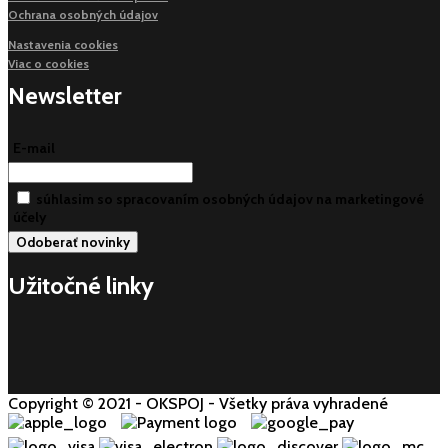
Ochrana osobných údajov
Nastavenia cookies
Viac o cookies
Newsletter
E-mail
súhlasim so spracovaním osobných údajov na marketingové
účely
Užitočné linky
Copyright © 2021 - OKSPOJ - Všetky práva vyhradené