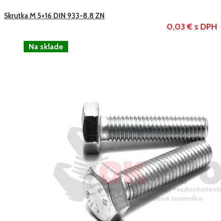
Skrutka M 5×16 DIN 933-8.8 ZN
0,03 € s DPH