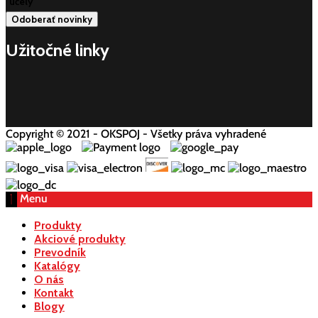
účely
Užitočné linky
Copyright © 2021 - OKSPOJ - Všetky práva vyhradené
Menu
Produkty
Akciové produkty
Prevodník
Katalógy
O nás
Kontakt
Blogy