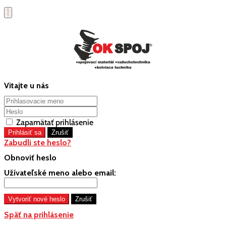
Vitajte u nás
Zapamätať prihlásenie
Zabudli ste heslo?
Obnoviť heslo
Užívateľské meno alebo email:
Späť na prihlásenie