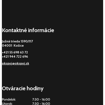
Kontaktné informácie
Južná trieda 1590/117
04001 Košice
+421 55 698 63 72
+421 944 722 696
okspoj@okspoj.sk
Otváracie hodiny
Pondelok:
7:30 - 16:00
Utorok:
7:30 - 16:00