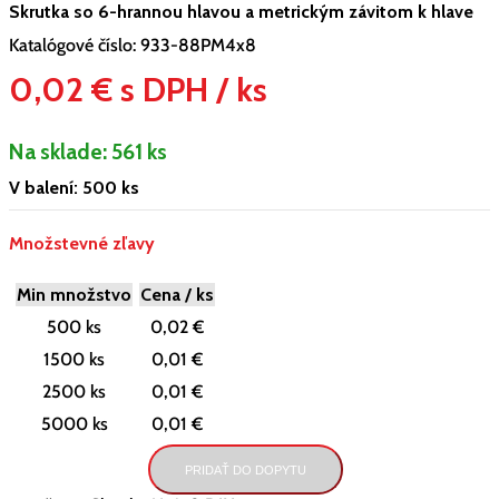
Skrutka so 6-hrannou hlavou a metrickým závitom k hlave
Katalógové číslo:
933-88PM4x8
0,02 € s DPH / ks
Na sklade:
561 ks
V balení: 500 ks
Množstevné zľavy
Min množstvo
Cena / ks
500 ks
0,02 €
1500 ks
0,01 €
2500 ks
0,01 €
5000 ks
0,01 €
PRIDAŤ DO DOPYTU