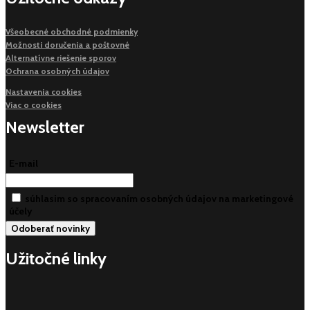
Všeobecné obchodné podmienky
Možnosti doručenia a poštovné
Alternatívne riešenie sporov
Ochrana osobných údajov
Nastavenia cookies
Viac o cookies
Newsletter
E-mail
súhlasim so spracovaním osobných údajov na marketingové
účely
Užitočné linky