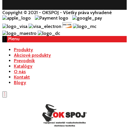
Copyright © 2021 - OKSPOJ - Všetky práva vyhradené
Menu
Produkty
Akciové produkty
Prevodník
Katalógy
O nás
Kontakt
Blogy