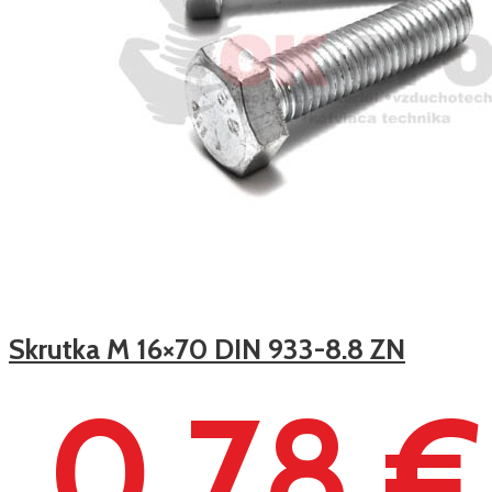
Skrutka M 16×70 DIN 933-8.8 ZN
0,78 €