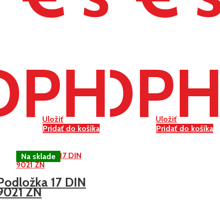
DPH
DP
Uložiť
Uložiť
Pridať do košíka
Pridať do košíka
Podložka 17 DIN
9021 ZN