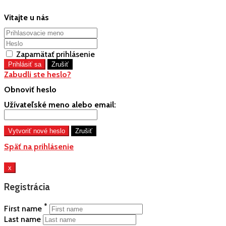
Vitajte u nás
Zapamätať prihlásenie
Zabudli ste heslo?
Obnoviť heslo
Užívateľské meno alebo email:
Späť na prihlásenie
x
Registrácia
*
First name
Last name