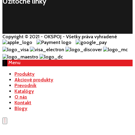
Užitočné linky
Copyright © 2021 - OKSPOJ - Všetky práva vyhradené
Menu
Produkty
Akciové produkty
Prevodník
Katalógy
O nás
Kontakt
Blogy