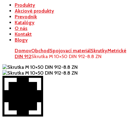
Produkty
Akciové produkty
Prevodník
Katalógy
O nás
Kontakt
Blogy
Domov
Obchod
Spojovací materiál
Skrutky
Metrické
DIN 912
Skrutka M 10×50 DIN 912-8.8 ZN