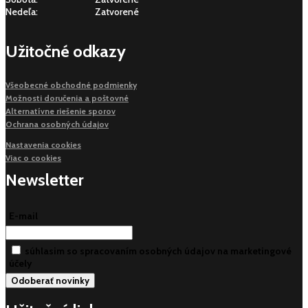
Nedeľa:
Zatvorené
Užitočné odkazy
Všeobecné obchodné podmienky
Možnosti doručenia a poštovné
Alternatívne riešenie sporov
Ochrana osobných údajov
Nastavenia cookies
Viac o cookies
Newsletter
E-mail
súhlasim so spracovaním osobných údajov na marketingové
účely