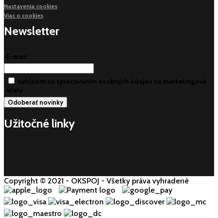
Nastavenia cookies
Viac o cookies
Newsletter
E-mail
súhlasim so spracovaním osobných údajov na marketingové
účely
Užitočné linky
Copyright © 2021 - OKSPOJ - Všetky práva vyhradené