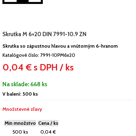
Skrutka M 6×20 DIN 7991-10.9 ZN
Skrutka so zápustnou hlavou a vnútorným 6-hranom
Katalógové číslo:
7991-10PM6x20
0,04 € s DPH / ks
Na sklade:
668 ks
V balení: 500 ks
Množstevné zľavy
Min množstvo
Cena / ks
500 ks
0,04 €