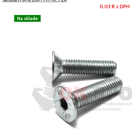
0,03 € s DPH