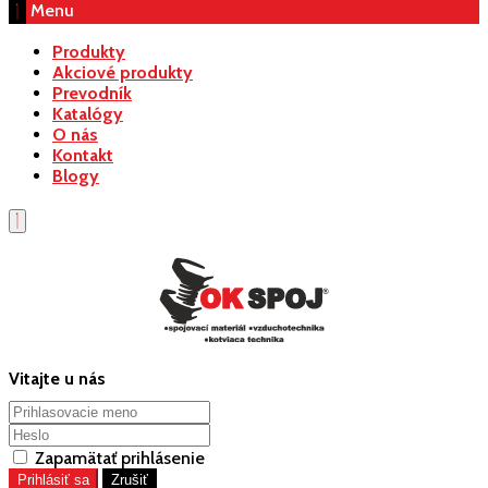
Menu
Produkty
Akciové produkty
Prevodník
Katalógy
O nás
Kontakt
Blogy
Vitajte u nás
Zapamätať prihlásenie