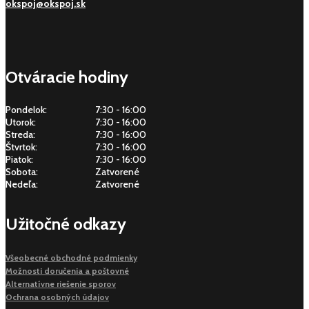
okspoj@okspoj.sk
Otváracie hodiny
Pondelok:
7:30 - 16:00
Utorok:
7:30 - 16:00
Streda:
7:30 - 16:00
Štvrtok:
7:30 - 16:00
Piatok:
7:30 - 16:00
Sobota:
Zatvorené
Nedeľa:
Zatvorené
Užitočné odkazy
Všeobecné obchodné podmienky
Možnosti doručenia a poštovné
Alternatívne riešenie sporov
Ochrana osobných údajov