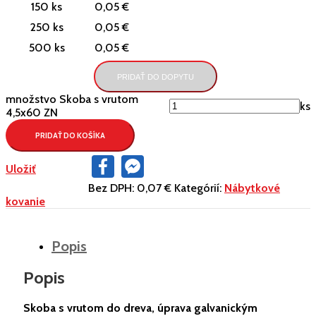
150 ks
0,05 €
250 ks
0,05 €
500 ks
0,05 €
PRIDAŤ DO DOPYTU
množstvo Skoba s vrutom
ks
4,5x60 ZN
PRIDAŤ DO KOŠÍKA
Facebook
Facebook
Uložiť
Messenger
Bez DPH:
0,07 €
Kategórií:
Nábytkové
kovanie
Popis
Popis
Skoba s vrutom do dreva, úprava galvanickým