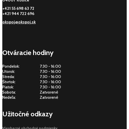
+421 55 698 63 72
+421 944 722 696
okspoj@okspoj.sk
Otváracie hodiny
Pondelok:
7:30 - 16:00
Utorok:
7:30 - 16:00
Streda:
7:30 - 16:00
Štvrtok:
7:30 - 16:00
Piatok:
7:30 - 16:00
Sobota:
Zatvorené
Nedeľa:
Zatvorené
Užitočné odkazy
Všeobecné obchodné podmienky