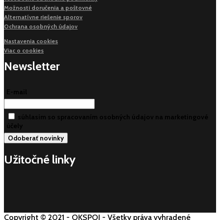
Možnosti doručenia a poštovné
Alternatívne riešenie sporov
Ochrana osobných údajov
Nastavenia cookies
Viac o cookies
Newsletter
E-mail
súhlasim so spracovaním osobných údajov na marketingové
účely
Užitočné linky
Copyright © 2021 - OKSPOJ - Všetky práva vyhradené