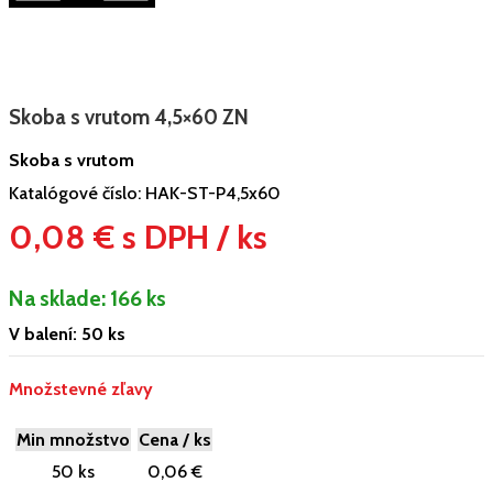
Skoba s vrutom 4,5×60 ZN
Skoba s vrutom
Katalógové číslo:
HAK-ST-P4,5x60
0,08 € s DPH / ks
Na sklade:
166 ks
V balení: 50 ks
Množstevné zľavy
Min množstvo
Cena / ks
50 ks
0,06 €