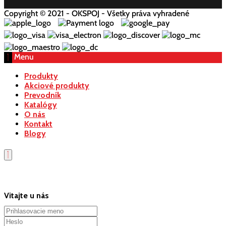
Copyright © 2021 - OKSPOJ - Všetky práva vyhradené
Menu
Produkty
Akciové produkty
Prevodník
Katalógy
O nás
Kontakt
Blogy
Vitajte u nás