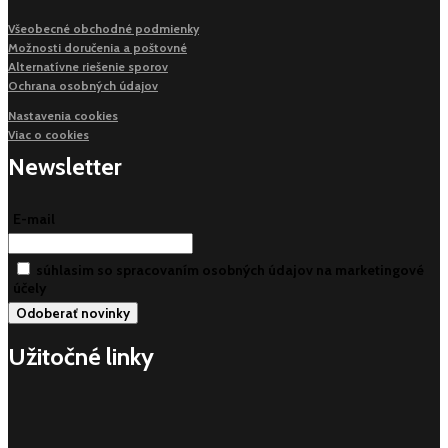
Všeobecné obchodné podmienky
Možnosti doručenia a poštovné
Alternatívne riešenie sporov
Ochrana osobných údajov
Nastavenia cookies
Viac o cookies
Newsletter
E-mail
súhlasim so spracovaním osobných údajov na marketingové
účely
Užitočné linky