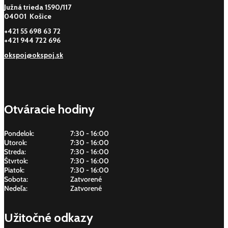
Južná trieda 1590/117
04001 Košice
+421 55 698 63 72
+421 944 722 696
okspoj@okspoj.sk
Otváracie hodiny
Pondelok:
7:30 - 16:00
Utorok:
7:30 - 16:00
Streda:
7:30 - 16:00
Štvrtok:
7:30 - 16:00
Piatok:
7:30 - 16:00
Sobota:
Zatvorené
Nedeľa:
Zatvorené
Užitočné odkazy