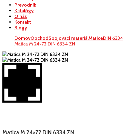
Prevodník
Katalógy
O nás
Kontakt
Blogy
Domov
Obchod
Spojovací materiál
Matice
DIN 6334
Matica M 24×72 DIN 6334 ZN
Matica M 24×72 DIN 6334 ZN