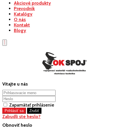
Akciové produkty
Prevodník
Katalógy
O nás
Kontakt
Blogy
Vitajte u nás
Zapamätať prihlásenie
Zabudli ste heslo?
Obnoviť heslo