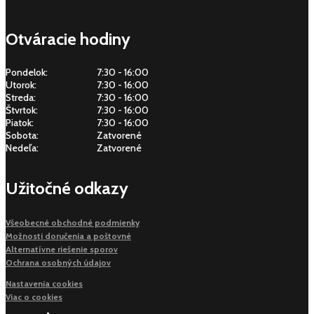
Otváracie hodiny
Pondelok:
7:30 - 16:00
Utorok:
7:30 - 16:00
Streda:
7:30 - 16:00
Štvrtok:
7:30 - 16:00
Piatok:
7:30 - 16:00
Sobota:
Zatvorené
Nedeľa:
Zatvorené
Užitočné odkazy
Všeobecné obchodné podmienky
Možnosti doručenia a poštovné
Alternatívne riešenie sporov
Ochrana osobných údajov
Nastavenia cookies
Viac o cookies