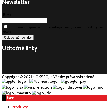
Newsletter
E-mail
súhlasim so spracovaním osobných údajov na marketingové
účely
Užitočné linky
Copyright © 2021 - OKSPOJ - Všetky práva vyhradené
Menu
Produkty