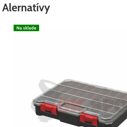
Alernatívy