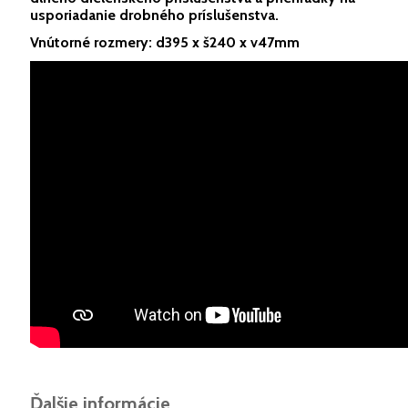
usporiadanie drobného príslušenstva.
Vnútorné rozmery: d395 x š240 x v47mm
Ďalšie informácie