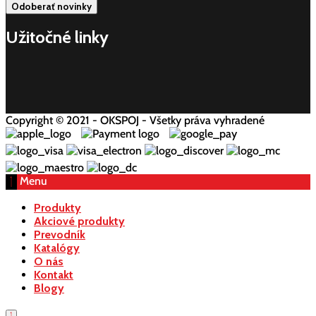
Užitočné linky
Copyright © 2021 - OKSPOJ - Všetky práva vyhradené
Menu
Produkty
Akciové produkty
Prevodník
Katalógy
O nás
Kontakt
Blogy