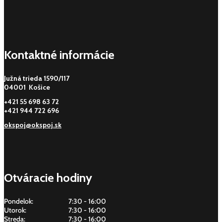
Kontaktné informácie
Južná trieda 1590/117
04001 Košice
+421 55 698 63 72
+421 944 722 696
okspoj@okspoj.sk
Otváracie hodiny
Pondelok:
7:30 - 16:00
Utorok:
7:30 - 16:00
Streda:
7:30 - 16:00