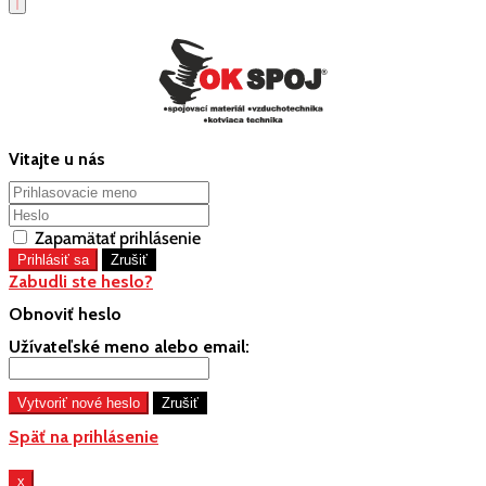
Vitajte u nás
Zapamätať prihlásenie
Zabudli ste heslo?
Obnoviť heslo
Užívateľské meno alebo email:
Späť na prihlásenie
x