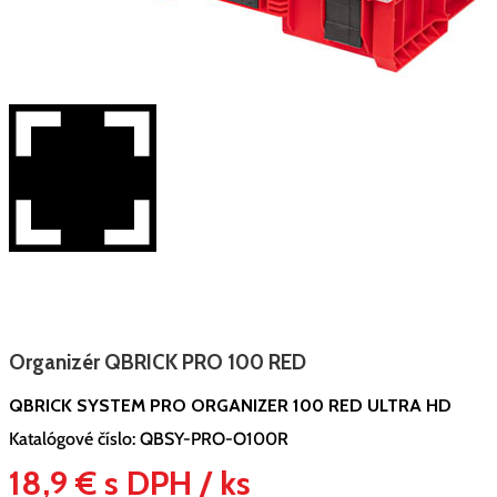
Organizér QBRICK PRO 100 RED
QBRICK SYSTEM PRO ORGANIZER 100 RED ULTRA HD
Katalógové číslo:
QBSY-PRO-O100R
18,9 € s DPH / ks