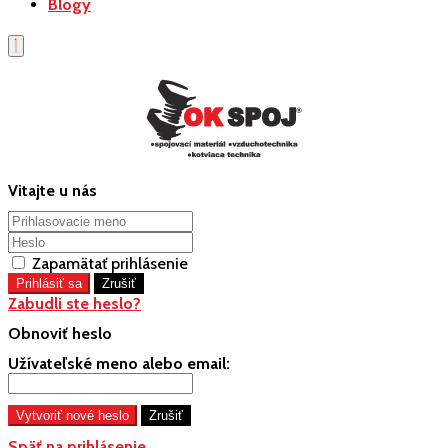
Blogy
Vitajte u nás
Zapamätať prihlásenie
Zabudli ste heslo?
Obnoviť heslo
Užívateľské meno alebo email:
Späť na prihlásenie