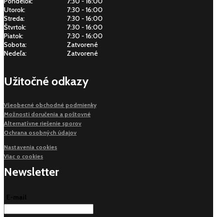
Pondelok:
7:30 - 16:00
Utorok:
7:30 - 16:00
Streda:
7:30 - 16:00
Štvrtok:
7:30 - 16:00
Piatok:
7:30 - 16:00
Sobota:
Zatvorené
Nedeľa:
Zatvorené
Užitočné odkazy
Všeobecné obchodné podmienky
Možnosti doručenia a poštovné
Alternatívne riešenie sporov
Ochrana osobných údajov
Nastavenia cookies
Viac o cookies
Newsletter
E-mail