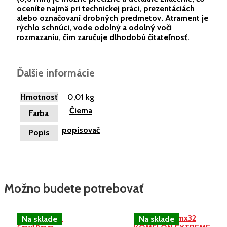
oceníte najmä pri technickej práci, prezentáciách
alebo označovaní drobných predmetov. Atrament je
rýchlo schnúci, vode odolný a odolný voči
rozmazaniu, čím zaručuje dlhodobú čitateľnosť.
Ďalšie informácie
Hmotnosť
0,01 kg
Čierna
Farba
popisovač
Popis
Možno budete potrebovať