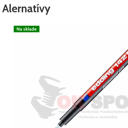
Alernatívy