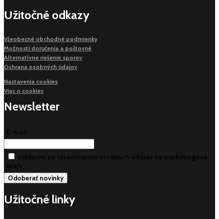
Užitočné odkazy
Všeobecné obchodné podmienky
Možnosti doručenia a poštovné
Alternatívne riešenie sporov
Ochrana osobných údajov
Nastavenia cookies
Viac o cookies
Newsletter
E-mail
súhlasim so spracovaním osobných údajov na marketingové
účely
Užitočné linky