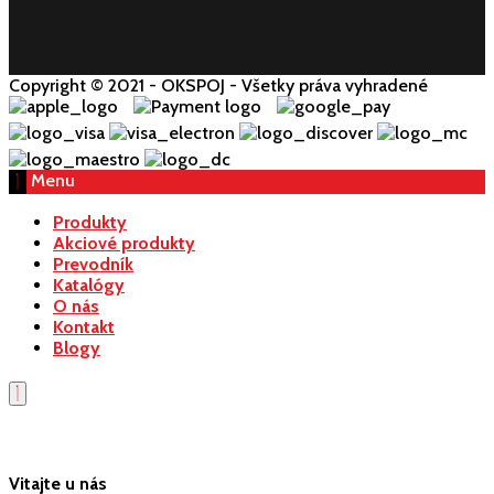
Copyright © 2021 - OKSPOJ - Všetky práva vyhradené
Menu
Produkty
Akciové produkty
Prevodník
Katalógy
O nás
Kontakt
Blogy
Vitajte u nás