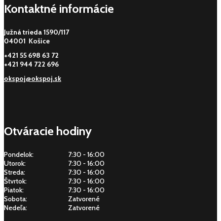
Kontaktné informácie
Južná trieda 1590/117
04001 Košice
+421 55 698 63 72
+421 944 722 696
okspoj@okspoj.sk
Otváracie hodiny
Pondelok:
7:30 - 16:00
Utorok:
7:30 - 16:00
Streda:
7:30 - 16:00
Štvrtok:
7:30 - 16:00
Piatok:
7:30 - 16:00
Sobota:
Zatvorené
Nedeľa:
Zatvorené