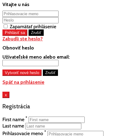
Vitajte u nás
Zapamätať prihlásenie
Zabudli ste heslo?
Obnoviť heslo
Užívateľské meno alebo email:
Späť na prihlásenie
x
Registrácia
*
First name
Last name
*
Prihlasovacie meno