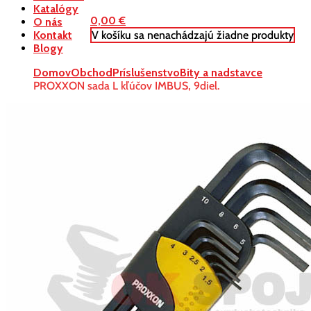
Katalógy
0,00
€
O nás
V košíku sa nenachádzajú žiadne produkty
Kontakt
Blogy
Domov
Obchod
Príslušenstvo
Bity a nadstavce
PROXXON sada L kľúčov IMBUS, 9diel.