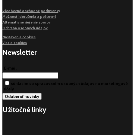
Všeobecné obchodné podmienky
Možnosti doručenia a poštovné
Alternatívne riešenie sporov
Ochrana osobných údajov
Nastavenia cookies
Viac o cookies
Newsletter
E-mail
súhlasim so spracovaním osobných údajov na marketingové
účely
Užitočné linky