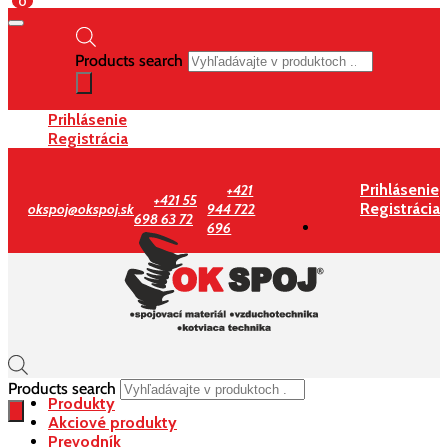
0
Products search
Prihlásenie
Registrácia
Prihlásenie
+421
+421 55
Registrácia
okspoj@okspoj.sk
944 722
698 63 72
696
Products search
Produkty
Akciové produkty
Prevodník