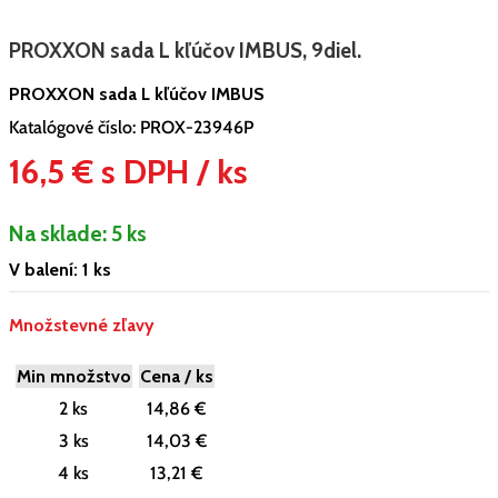
PROXXON sada L kľúčov IMBUS, 9diel.
PROXXON sada L kľúčov IMBUS
Katalógové číslo:
PROX-23946P
16,5 € s DPH / ks
Na sklade:
5 ks
V balení: 1 ks
Množstevné zľavy
Min množstvo
Cena / ks
2 ks
14,86 €
3 ks
14,03 €
4 ks
13,21 €