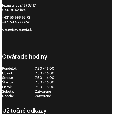
Južná trieda 1590/117
04001 Košice
+421 55 698 63 72
+421 944 722 696
okspoj@okspoj.sk
Otváracie hodiny
Pondelok:
7:30 - 16:00
Utorok:
7:30 - 16:00
Streda:
7:30 - 16:00
Štvrtok:
7:30 - 16:00
Piatok:
7:30 - 16:00
Sobota:
Zatvorené
Nedeľa:
Zatvorené
Užitočné odkazy