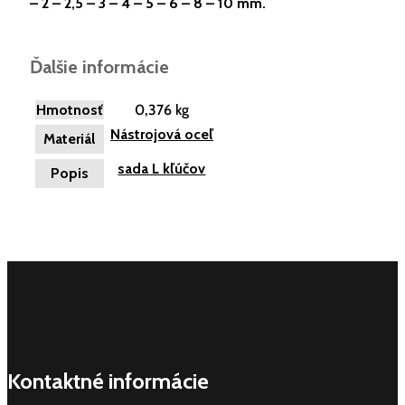
– 2 – 2,5 – 3 – 4 – 5 – 6 – 8 – 10 mm.
Ďalšie informácie
Hmotnosť
0,376 kg
Nástrojová oceľ
Materiál
sada L kľúčov
Popis
Kontaktné informácie