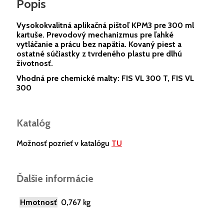
Popis
Vysokokvalitná aplikačná pištoľ KPM3 pre 300 ml
kartuše. Prevodový mechanizmus pre ľahké
vytláčanie a prácu bez napätia. Kovaný piest a
ostatné súčiastky z tvrdeného plastu pre dlhú
životnosť.
Vhodná pre chemické malty: FIS VL 300 T, FIS VL
300
Katalóg
Možnosť pozrieť v katalógu
TU
Ďalšie informácie
Hmotnosť
0,767 kg