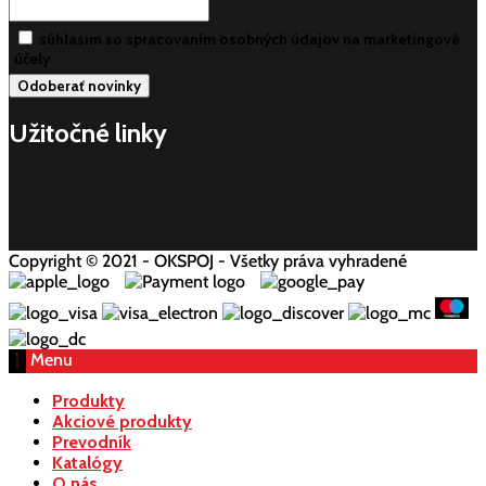
súhlasim so spracovaním osobných údajov na marketingové
účely
Užitočné linky
Copyright © 2021 - OKSPOJ - Všetky práva vyhradené
Menu
Produkty
Akciové produkty
Prevodník
Katalógy
O nás