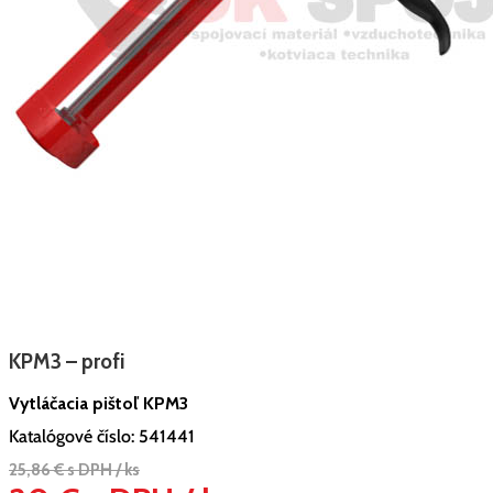
KPM3 – profi
Vytláčacia pištoľ KPM3
Katalógové číslo:
541441
25,86 € s DPH / ks