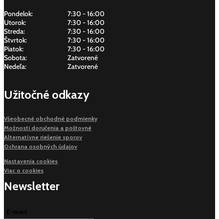
Pondelok:
7:30 - 16:00
Utorok:
7:30 - 16:00
Streda:
7:30 - 16:00
Štvrtok:
7:30 - 16:00
Piatok:
7:30 - 16:00
Sobota:
Zatvorené
Nedeľa:
Zatvorené
Užitočné odkazy
Všeobecné obchodné podmienky
Možnosti doručenia a poštovné
Alternatívne riešenie sporov
Ochrana osobných údajov
Nastavenia cookies
Viac o cookies
Newsletter
E-mail