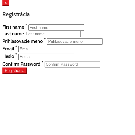
x
Registrácia
*
First name
Last name
*
Prihlasovacie meno
*
Email
*
Heslo
*
Confirm Password
Registrácia