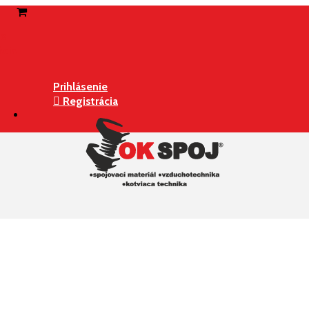
ie
ácia
Prihlásenie
Registrácia