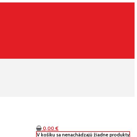
0,00
€
V košíku sa nenachádzajú žiadne produkty