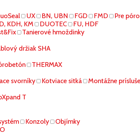
uoSeal
UX
BN, UBN
FGD
FMD
Pre pór
D, KDH, KM
DUOTEC
FU, HDF
st&Fix
Tanierové hmoždinky
áblový držiak SHA
órobetón
THERMAX
ace svorníky
Kotviace sitká
Montážne prísluš
oXpand T
systém
Konzoly
Objímky
RO