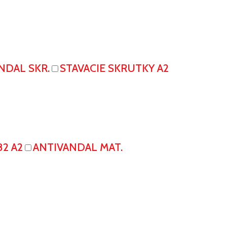
NDAL SKR.
STAVACIE SKRUTKY A2
82 A2
ANTIVANDAL MAT.