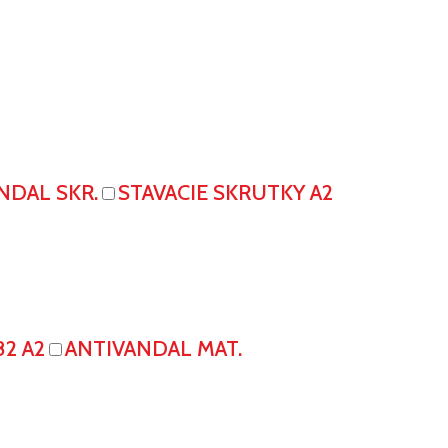
NDAL SKR.
STAVACIE SKRUTKY A2
82 A2
ANTIVANDAL MAT.