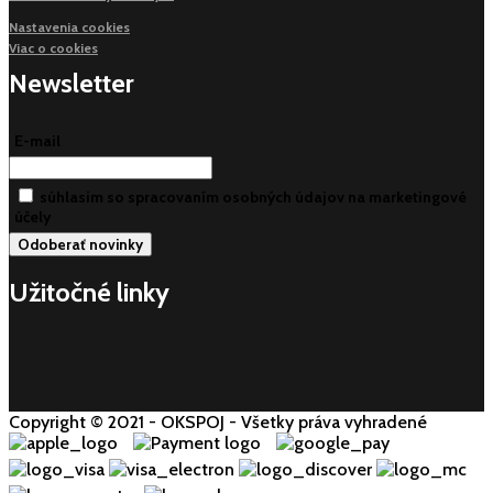
Nastavenia cookies
Viac o cookies
Newsletter
E-mail
súhlasim so spracovaním osobných údajov na marketingové
účely
Užitočné linky
Copyright © 2021 - OKSPOJ - Všetky práva vyhradené