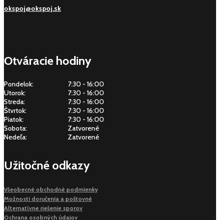
okspoj@okspoj.sk
Otváracie hodiny
Pondelok:
7:30 - 16:00
Utorok:
7:30 - 16:00
Streda:
7:30 - 16:00
Štvrtok:
7:30 - 16:00
Piatok:
7:30 - 16:00
Sobota:
Zatvorené
Nedeľa:
Zatvorené
Užitočné odkazy
Všeobecné obchodné podmienky
Možnosti doručenia a poštovné
Alternatívne riešenie sporov
Ochrana osobných údajov