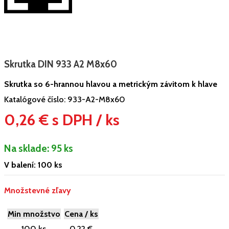
Skrutka DIN 933 A2 M8x60
Skrutka so 6-hrannou hlavou a metrickým závitom k hlave
Katalógové číslo:
933-A2-M8x60
0,26 € s DPH / ks
Na sklade:
95 ks
V balení: 100 ks
Množstevné zľavy
Min množstvo
Cena / ks
100 ks
0,22 €