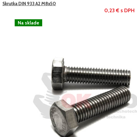
Skrutka DIN 933 A2 M8x50
0,23 € s DPH