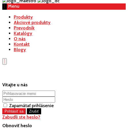
Menu
Produkty
Akciové produkty
Prevodník
Katalógy
O nás
Kontakt
Blogy
Vitajte u nás
Zapamätať prihlásenie
Zabudli ste heslo?
Obnoviť heslo