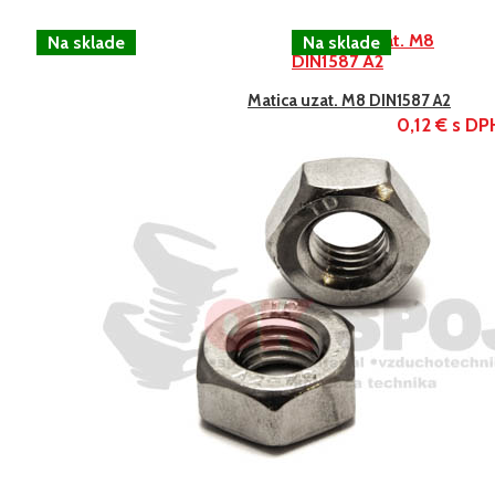
Matica uzat. M8 DIN1587 A2
0,12 € s DP