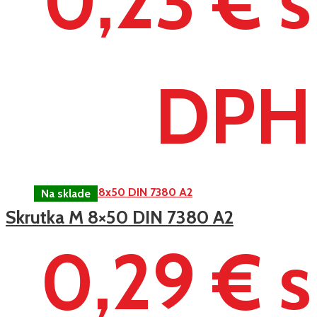
0,23 € s
DPH
Skrutka M 8×50 DIN 7380 A2
0,29 € s