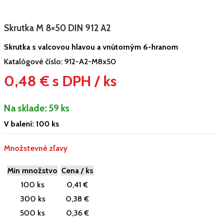
Skrutka M 8×50 DIN 912 A2
Skrutka s valcovou hlavou a vnútorným 6-hranom
Katalógové číslo:
912-A2-M8x50
0,48 € s DPH / ks
Na sklade:
59 ks
V balení: 100 ks
Množstevné zľavy
Min množstvo
Cena / ks
100 ks
0,41 €
300 ks
0,38 €
500 ks
0,36 €