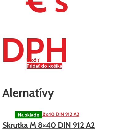
DPH
Uložiť
Pridať do košíka
Alernatívy
Skrutka M 8×40 DIN 912 A2