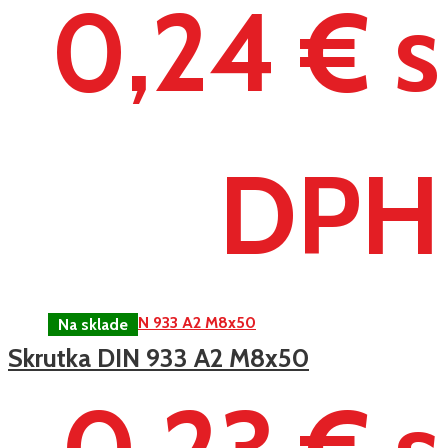
0,24 € s
DPH
Skrutka DIN 933 A2 M8x50