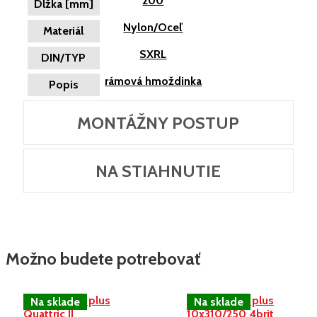
200
Dĺžka [mm]
Nylon/Oceľ
Materiál
SXRL
DIN/TYP
rámová hmoždinka
Popis
MONTÁŽNY POSTUP
NA STIAHNUTIE
Možno budete potrebovať