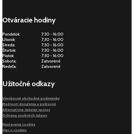
Otváracie hodiny
Pondelok:
7:30 - 16:00
Utorok:
7:30 - 16:00
Streda:
7:30 - 16:00
Štvrtok:
7:30 - 16:00
Piatok:
7:30 - 16:00
Sobota:
Zatvorené
Nedeľa:
Zatvorené
Užitočné odkazy
Všeobecné obchodné podmienky
Možnosti doručenia a poštovné
Alternatívne riešenie sporov
Ochrana osobných údajov
Nastavenia cookies
Viac o cookies