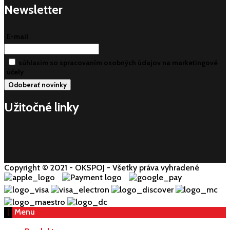
Newsletter
E-mail
súhlasim so spracovaním osobných údajov na marketingové
účely
Užitočné linky
Copyright © 2021 - OKSPOJ - Všetky práva vyhradené
Menu