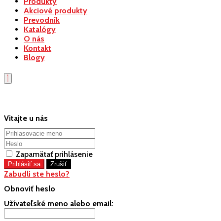
Produkty
Akciové produkty
Prevodník
Katalógy
O nás
Kontakt
Blogy
Vitajte u nás
Zapamätať prihlásenie
Zabudli ste heslo?
Obnoviť heslo
Užívateľské meno alebo email: