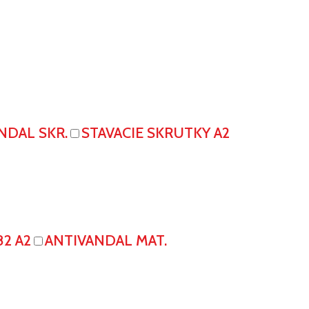
NDAL SKR.
STAVACIE SKRUTKY A2
82 A2
ANTIVANDAL MAT.