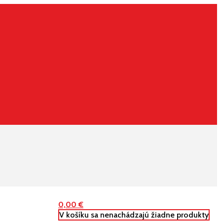
0,00
€
V košíku sa nenachádzajú žiadne produkty