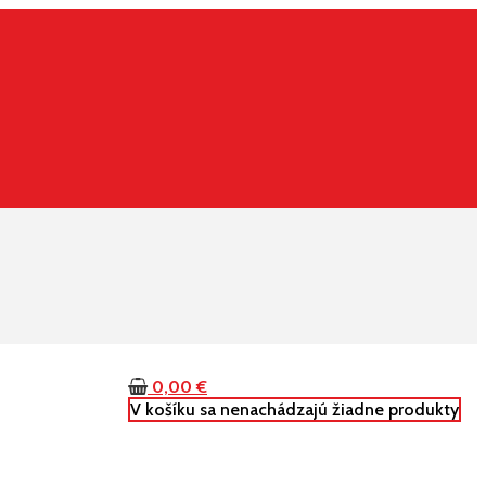
0,00
€
V košíku sa nenachádzajú žiadne produkty