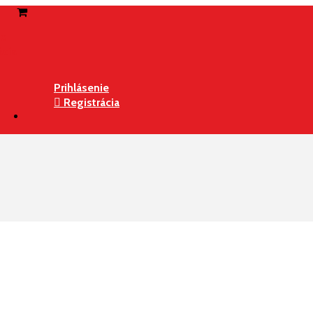
ie
ácia
Prihlásenie
Registrácia