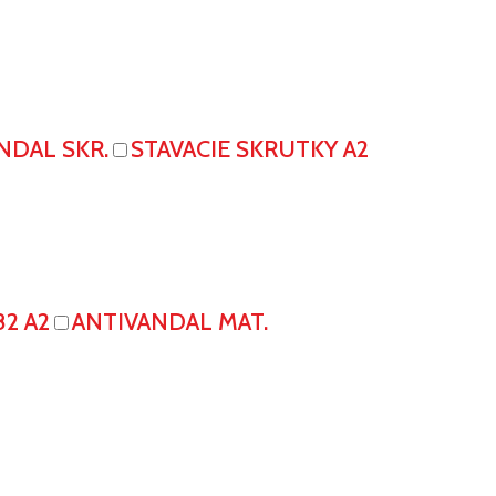
NDAL SKR.
STAVACIE SKRUTKY A2
82 A2
ANTIVANDAL MAT.